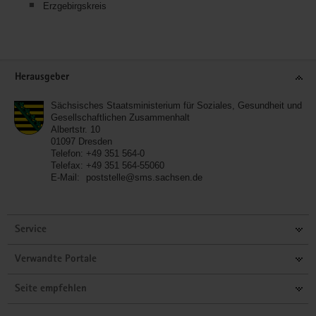
Erzgebirgskreis
Service
Herausgeber
Sächsisches Staatsministerium für Soziales, Gesundheit und
Gesellschaftlichen Zusammenhalt
Albertstr. 10
01097
Dresden
Telefon:
+49 351 564-0
Telefax:
+49 351 564-55060
E-Mail:
poststelle@sms.sachsen.de
Service
Verwandte Portale
Seite empfehlen