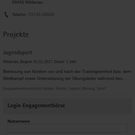
09456 Mildenau
Telefon:
03733-58049
Projekte
Jugendsport
Mildenau, Beginn: 01.01.2017, Dauer: 1 Jahr
Betreuung von Kindern vor und nach der Trainingseinheit bzw. dem
Wettkampf sowie Unterstützung der Übungsleiter während des...
Engagementbereich(e) Familie, Kinder, Jugend, Bildung, Sport
Jugendsport
Weitere
Login Engagementbörse
Informationen
Nutzername