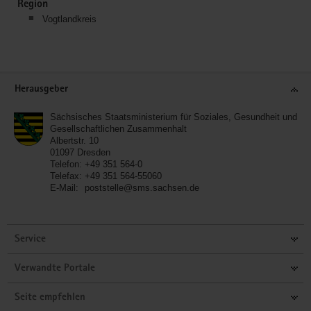
Region
Vogtlandkreis
Service
Herausgeber
Sächsisches Staatsministerium für Soziales, Gesundheit und
Gesellschaftlichen Zusammenhalt
Albertstr. 10
01097
Dresden
Telefon:
+49 351 564-0
Telefax:
+49 351 564-55060
E-Mail:
poststelle@sms.sachsen.de
Service
Verwandte Portale
Seite empfehlen