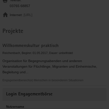
03765 68857
Internet:
[URL]
Projekte
Willkommenskultur praktisch
Reichenbach, Beginn: 01.05.2017, Dauer: unbefristet
Organisation für Begegnungsabenden und anderen
Veranstaltungen für Flüchtlinge, Migranten und Einheimische,
Begleitung und...
Engagementbereich(e) Menschen in besonderen Situationen
Willkommenskultur
Weitere
praktisch
Login Engagementbörse
Informationen
Nutzername