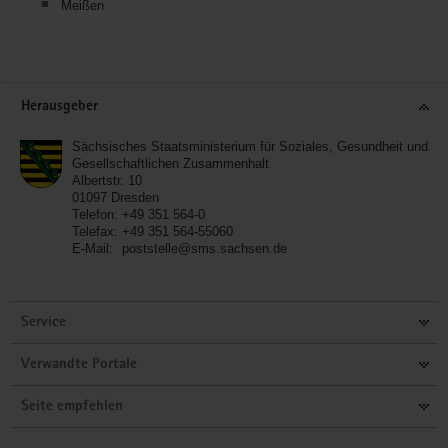
Meißen
Service
Herausgeber
Sächsisches Staatsministerium für Soziales, Gesundheit und
Gesellschaftlichen Zusammenhalt
Albertstr. 10
01097
Dresden
Telefon:
+49 351 564-0
Telefax:
+49 351 564-55060
E-Mail:
poststelle@sms.sachsen.de
Service
Verwandte Portale
Seite empfehlen