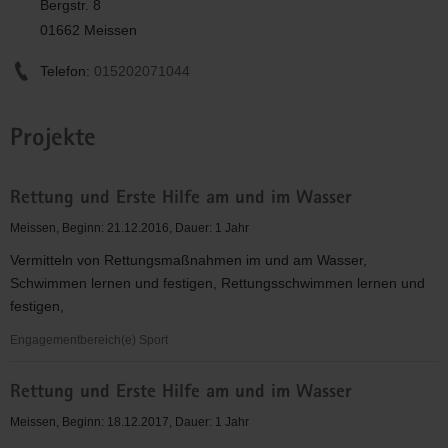
Bergstr. 8
01662 Meissen
Telefon:
015202071044
Projekte
Rettung und Erste Hilfe am und im Wasser
Meissen, Beginn: 21.12.2016, Dauer: 1 Jahr
Vermitteln von Rettungsmaßnahmen im und am Wasser,
Schwimmen lernen und festigen, Rettungsschwimmen lernen und
festigen,
Engagementbereich(e) Sport
Rettung
Rettung und Erste Hilfe am und im Wasser
und
Erste
Meissen, Beginn: 18.12.2017, Dauer: 1 Jahr
Hilfe