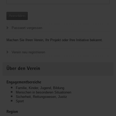
Wasser
Anmelden
Passwort vergessen
Machen Sie Ihren Verein, Ihr Projekt oder Ihre Initiative bekannt.
Verein neu registrieren
Über den Verein
Engagementbereiche
Familie, Kinder, Jugend, Bildung
Menschen in besonderen Situationen
Sicherheit, Rettungswesen, Justiz
Sport
Region