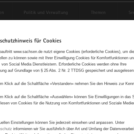
en
Politik und Verwaltung
Themen
Se
schutzhinweis für Cookies
Schriftgröße anpassen
Kontr
auftritt www.sachsen.de nutzt eigene Cookies (erforderliche Cookies), um die
tellen zu können sowie mit Ihrer Einwilligung Cookies für Komfortfunktionen u
C Wacker Plauen e.V.
t
 von Social Media Dienstleistern. Erforderliche Cookies werden ohne Ihre
igung auf Grundlage von § 25 Abs. 2 Nr. 2 TTDSG gespeichert und ausgelesen
ngetragener Verein - e. V.
em Klick auf die Schaltfläche »Verstanden« nehmen Sie den Hinweis zur Kenn
Diese Initiative ist besonders für Kinder und Jugendliche geeignet.
em Klick auf die Schaltfläche »Auswählen« können Sie Einwilligungen in das 
lesen von Cookies für die Nutzung von Komfortfunktionen und Soziale Medie
in
tuellen Einstellungen können Sie jederzeit einsehen und anpassen. Unter
1. FC Wacker Plauen e.V.
nschutz
informieren wir Sie ausführlich über Art und Umfang der Datenverarbe