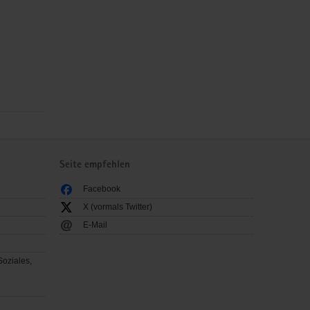
Seite empfehlen
Facebook
X (vormals Twitter)
E-Mail
Soziales,