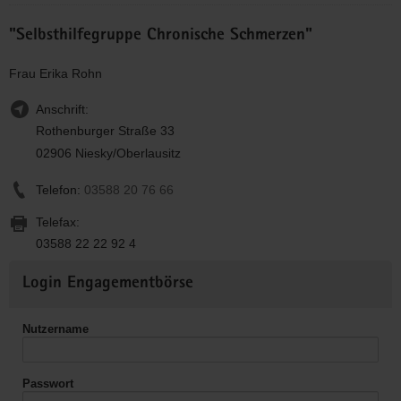
"Selbsthilfegruppe Chronische Schmerzen"
Frau Erika Rohn
Anschrift:
Rothenburger Straße 33
02906 Niesky/Oberlausitz
Telefon:
03588 20 76 66
Telefax:
03588 22 22 92 4
Weitere
Login Engagementbörse
Informationen
Nutzername
Passwort