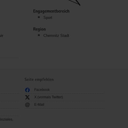
Engagementbereich
Sport
Region
ir
Chemnitz Stadt
Seite empfehlen
Facebook
X (vormals Twitter)
E-Mail
Soziales,