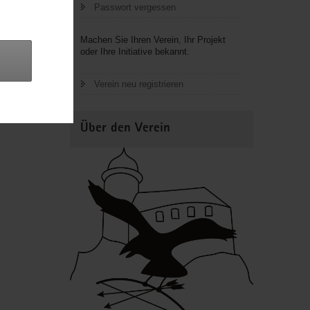
Passwort vergessen
Machen Sie Ihren Verein, Ihr Projekt
oder Ihre Initiative bekannt.
Verein neu registrieren
Über den Verein