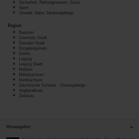
Sicherheit, Rettungswesen, Justiz
Sport
Umwelt, Natur, Denkmalpflege
Region
Bautzen
Chemnitz Stadt
Dresden Stadt
Erzgebirgskreis
Görlitz
Leipzig
Leipzig Stadt
Meißen
Mittelsachsen
Nordsachsen
Sächsische Schweiz - Osterzgebirge
Vogtlandkreis
Zwickau
Service
Herausgeber