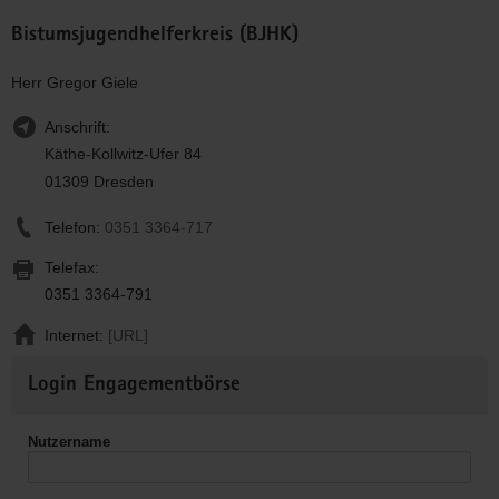
Bistumsjugendhelferkreis (BJHK)
Herr Gregor Giele
Anschrift:
Käthe-Kollwitz-Ufer 84
01309 Dresden
Telefon:
0351 3364-717
Telefax:
0351 3364-791
Internet:
[URL]
Weitere
Login Engagementbörse
Informationen
Nutzername