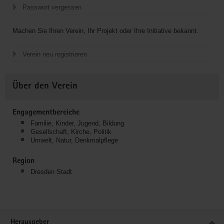
Passwort vergessen
Machen Sie Ihren Verein, Ihr Projekt oder Ihre Initiative bekannt.
Verein neu registrieren
Über den Verein
Engagementbereiche
Familie, Kinder, Jugend, Bildung
Gesellschaft, Kirche, Politik
Umwelt, Natur, Denkmalpflege
Region
Dresden Stadt
Service
Herausgeber