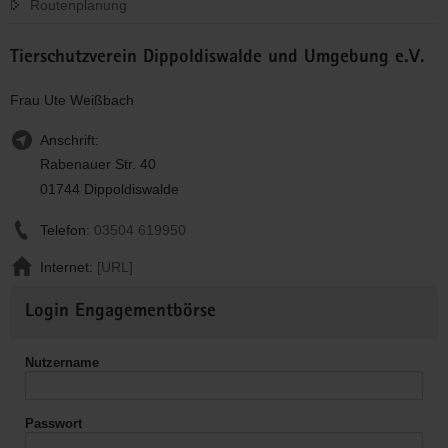
Routenplanung
Tierschutzverein Dippoldiswalde und Umgebung e.V.
Frau Ute Weißbach
Anschrift:
Rabenauer Str. 40
01744 Dippoldiswalde
Telefon:
03504 619950
Internet:
[URL]
Weitere
Login Engagementbörse
Informationen
Nutzername
Passwort