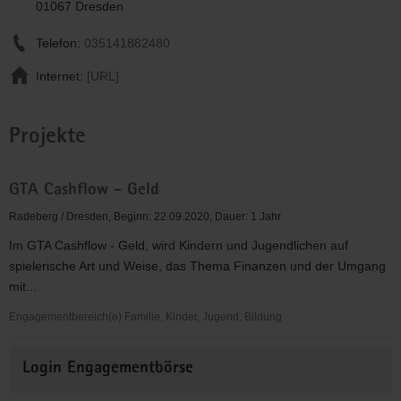
01067 Dresden
Telefon:
035141882480
Internet:
[URL]
Projekte
GTA Cashflow - Geld
Radeberg / Dresden, Beginn: 22.09.2020, Dauer: 1 Jahr
Im GTA Cashflow - Geld, wird Kindern und Jugendlichen auf
spielerische Art und Weise, das Thema Finanzen und der Umgang
mit...
Engagementbereich(e) Familie, Kinder, Jugend, Bildung
GTA
Weitere
Cashflow
Login Engagementbörse
Informationen
-