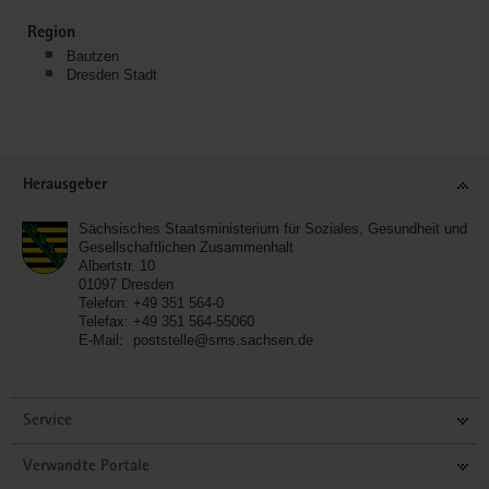
Region
Bautzen
Dresden Stadt
Service
Herausgeber
Sächsisches Staatsministerium für Soziales, Gesundheit und
Gesellschaftlichen Zusammenhalt
Albertstr. 10
01097
Dresden
Telefon:
+49 351 564-0
Telefax:
+49 351 564-55060
E-Mail:
poststelle@sms.sachsen.de
Service
Verwandte Portale