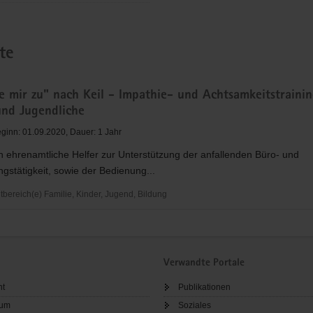
te
e mir zu" nach Keil - Impathie- und Achtsamkeitstrainin
und Jugendliche
ginn: 01.09.2020, Dauer: 1 Jahr
 ehrenamtliche Helfer zur Unterstützung der anfallenden Büro- und
gstätigkeit, sowie der Bedienung...
ereich(e) Familie, Kinder, Jugend, Bildung
Verwandte Portale
ht
Publikationen
sum
Soziales