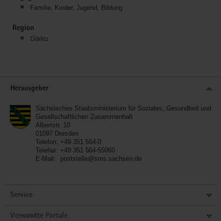
Familie, Kinder, Jugend, Bildung
Region
Görlitz
Service
Herausgeber
Sächsisches Staatsministerium für Soziales, Gesundheit und
Gesellschaftlichen Zusammenhalt
Albertstr. 10
01097
Dresden
Telefon:
+49 351 564-0
Telefax:
+49 351 564-55060
E-Mail:
poststelle@sms.sachsen.de
Service
Verwandte Portale