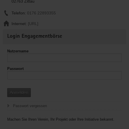
02763 Zittau
Telefon:
0176 22893355
Internet:
[URL]
Weitere
Login Engagementbörse
Informationen
Nutzername
Passwort
Anmelden
Passwort vergessen
Machen Sie Ihren Verein, Ihr Projekt oder Ihre Initiative bekannt.