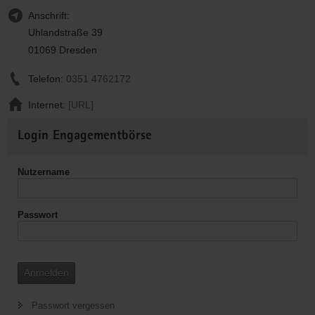
Anschrift:
Uhlandstraße 39
01069 Dresden
Telefon:
0351 4762172
Internet:
[URL]
Weitere
Login Engagementbörse
Informationen
Nutzername
Passwort
Anmelden
Passwort vergessen