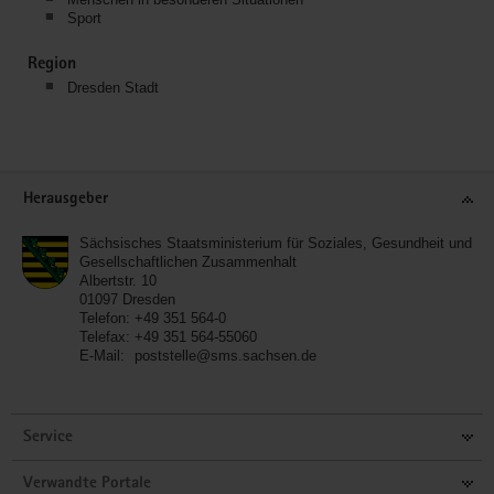
Sport
Region
Dresden Stadt
Service
Herausgeber
Sächsisches Staatsministerium für Soziales, Gesundheit und
Gesellschaftlichen Zusammenhalt
Albertstr. 10
01097
Dresden
Telefon:
+49 351 564-0
Telefax:
+49 351 564-55060
E-Mail:
poststelle@sms.sachsen.de
Service
Verwandte Portale