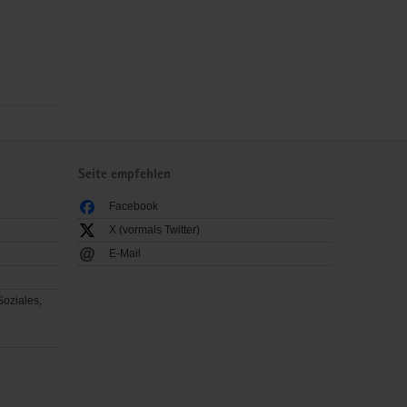
Seite empfehlen
Facebook
X (vormals Twitter)
E-Mail
Soziales,