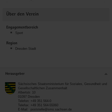
Über den Verein
Engagementbereich
Sport
Region
Dresden Stadt
Service
Herausgeber
Sächsisches Staatsministerium für Soziales, Gesundheit und
Gesellschaftlichen Zusammenhalt
Albertstr. 10
01097
Dresden
Telefon:
+49 351 564-0
Telefax:
+49 351 564-55060
E-Mail:
poststelle@sms.sachsen.de