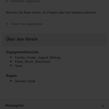
Passwort vergessen
Machen Sie Ihren Verein, Ihr Projekt oder Ihre Initiative bekannt.
Verein neu registrieren
Über den Verein
Engagementbereiche
Familie, Kinder, Jugend, Bildung
Kultur, Musik, Brauchtum
Sport
Region
Dresden Stadt
Service
Herausgeber