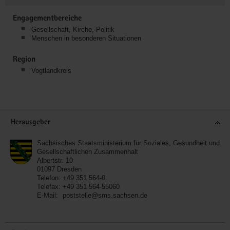
Engagementbereiche
Gesellschaft, Kirche, Politik
Menschen in besonderen Situationen
Region
Vogtlandkreis
Service
Herausgeber
Sächsisches Staatsministerium für Soziales, Gesundheit und
Gesellschaftlichen Zusammenhalt
Albertstr. 10
01097
Dresden
Telefon:
+49 351 564-0
Telefax:
+49 351 564-55060
E-Mail:
poststelle@sms.sachsen.de