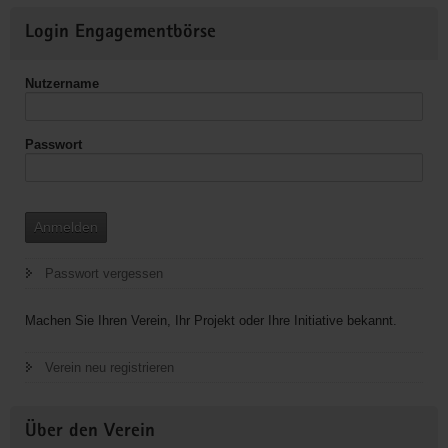
Treff.Gegenüber
Weitere
Login Engagementbörse
Informationen
Nutzername
Passwort
Anmelden
Passwort vergessen
Machen Sie Ihren Verein, Ihr Projekt oder Ihre Initiative bekannt.
Verein neu registrieren
Über den Verein