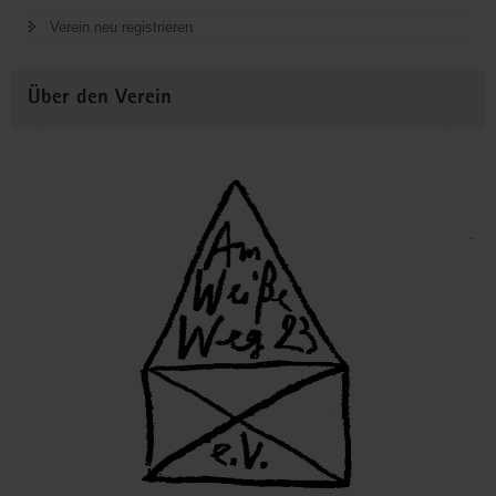
Verein neu registrieren
Über den Verein