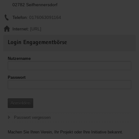
02782 Seifhennersdorf
Telefon:
0176063091164
Internet:
[URL]
Weitere
Login Engagementbörse
Informationen
Nutzername
Passwort
Anmelden
Passwort vergessen
Machen Sie Ihren Verein, Ihr Projekt oder Ihre Initiative bekannt.