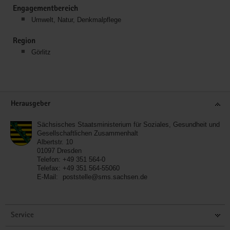
Engagementbereich
Umwelt, Natur, Denkmalpflege
Region
Görlitz
Service
Herausgeber
Sächsisches Staatsministerium für Soziales, Gesundheit und
Gesellschaftlichen Zusammenhalt
Albertstr. 10
01097
Dresden
Telefon:
+49 351 564-0
Telefax:
+49 351 564-55060
E-Mail:
poststelle@sms.sachsen.de
Service