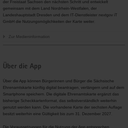
der Freistaat Sachsen den nächsten Schritt und entwickelt
gemeinsam mit dem Land Nordrhein-Westfalen, der
Landeshauptstadt Dresden und dem IT-Dienstleister nextgov iT
GmbH die Nutzungsmöglichkeiten der Karte weiter.
Zur Medieninformation
Über die App
Über die App können Bürgerinnen und Bürger die Sächsische
Ehrenamtskarte künftig digital beantragen, verlängern und auf dem
Smartphone speichern. Die digitale Ehrenamtskarte ergänzt das
bisherige Scheckkartenformat, das selbstverständlich weiterhin
genutzt werden kann. Die vorhandene Karte der sechsten Auflage
besitzt weiterhin eine Gültigkeit bis zum 31. Dezember 2027.
Die Voraussetzungen für die Nutzung der App entsprechen