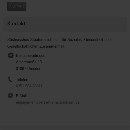
Suchen
Kontakt
Sächsisches Staatsministerium für Soziales, Gesundheit und
Gesellschaftlichen Zusammenhalt
Besucheradresse:
Albertstraße 10
01097 Dresden
Telefon:
0351 564-58611
E-Mail
engagementboerse@sms.sachsen.de