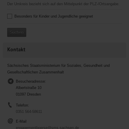
Der Umkreis bezieht sich auf den Mittelpunkt der PLZ-/Ortsangabe.
Besonders für Kinder und Jugendliche geeignet
Suchen
Kontakt
Sächsisches Staatsministerium für Soziales, Gesundheit und
Gesellschaftlichen Zusammenhalt
Besucheradresse:
Albertstraße 10
01097 Dresden
Telefon:
0351 564-58611
E-Mail
engagementboerse@sms.sachsen.de