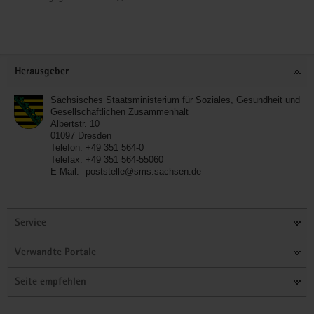
Service
Herausgeber
Sächsisches Staatsministerium für Soziales, Gesundheit und
Gesellschaftlichen Zusammenhalt
Albertstr. 10
01097
Dresden
Telefon:
+49 351 564-0
Telefax:
+49 351 564-55060
E-Mail:
poststelle@sms.sachsen.de
Service
Verwandte Portale
Seite empfehlen