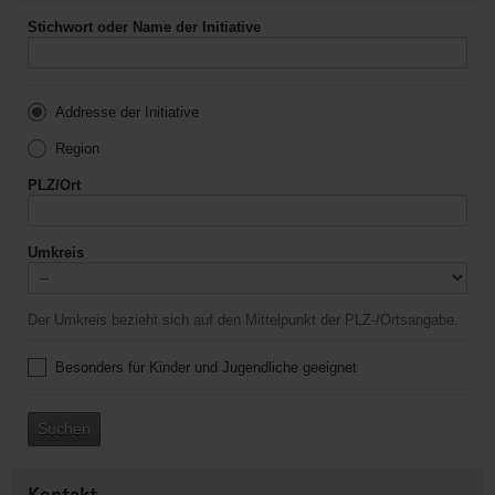
Stichwort oder Name der Initiative
Addresse der Initiative
Region
PLZ/Ort
Umkreis
Der Umkreis bezieht sich auf den Mittelpunkt der PLZ-/Ortsangabe.
Besonders für Kinder und Jugendliche geeignet
Suchen