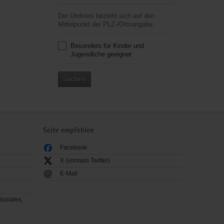
Der Umkreis bezieht sich auf den
Mittelpunkt der PLZ-/Ortsangabe.
Besonders für Kinder und
Jugendliche geeignet
Suchen
Seite empfehlen
Facebook
X (vormals Twitter)
E-Mail
Soziales,