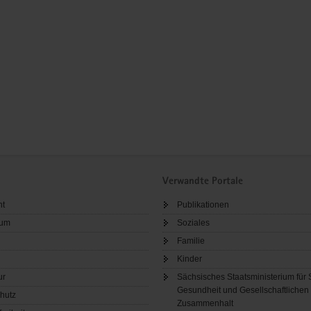
Verwandte Portale
ht
Publikationen
sum
Soziales
Familie
Kinder
ur
Sächsisches Staatsministerium für 
Gesundheit und Gesellschaftlichen
hutz
Zusammenhalt