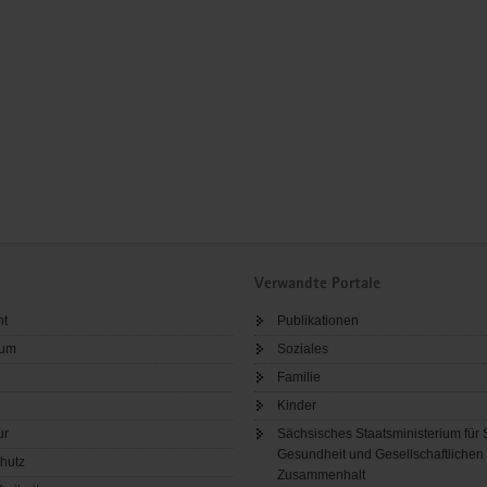
Verwandte Portale
ht
Publikationen
sum
Soziales
Familie
Kinder
ur
Sächsisches Staatsministerium für 
Gesundheit und Gesellschaftlichen
hutz
Zusammenhalt