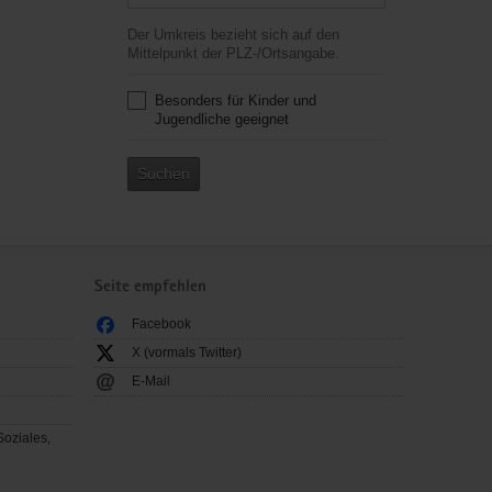
Der Umkreis bezieht sich auf den
Mittelpunkt der PLZ-/Ortsangabe.
Besonders für Kinder und
Jugendliche geeignet
Suchen
Seite empfehlen
Facebook
X (vormals Twitter)
E-Mail
Soziales,