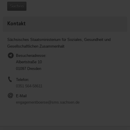
Suchen
Kontakt
Sächsisches Staatsministerium für Soziales, Gesundheit und
Gesellschaftlichen Zusammenhalt
Besucheradresse:
Albertstraße 10
01097 Dresden
Telefon:
0351 564-58611
E-Mail
engagementboerse@sms.sachsen.de