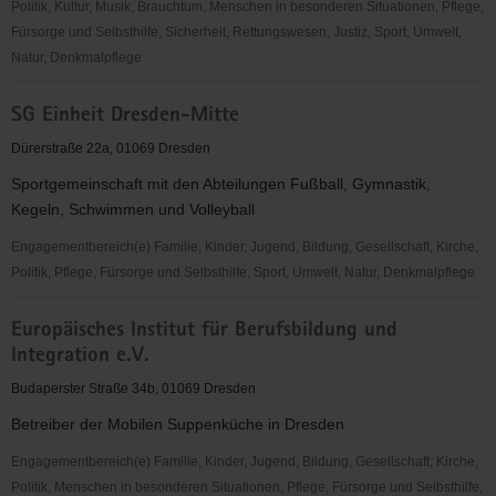
e.V.
Politik, Kultur, Musik, Brauchtum, Menschen in besonderen Situationen, Pflege,
Fürsorge und Selbsthilfe, Sicherheit, Rettungswesen, Justiz, Sport, Umwelt,
Natur, Denkmalpflege
Informations-
SG Einheit Dresden-Mitte
und
Beratungsinstitut
Dürerstraße 22a, 01069 Dresden
für
Sportgemeinschaft mit den Abteilungen Fußball, Gymnastik,
Energieeinsparung
Kegeln, Schwimmen und Volleyball
und
Umweltschutz
Engagementbereich(e) Familie, Kinder, Jugend, Bildung, Gesellschaft, Kirche,
(IBEU)
Politik, Pflege, Fürsorge und Selbsthilfe, Sport, Umwelt, Natur, Denkmalpflege
Dresden
SG
e.
Europäisches Institut für Berufsbildung und
Einheit
V.,
Integration e.V.
Dresden-
Jugend
Mitte
Budaperster Straße 34b, 01069 Dresden
und
Umwelt
Betreiber der Mobilen Suppenküche in Dresden
Engagementbereich(e) Familie, Kinder, Jugend, Bildung, Gesellschaft, Kirche,
Politik, Menschen in besonderen Situationen, Pflege, Fürsorge und Selbsthilfe,