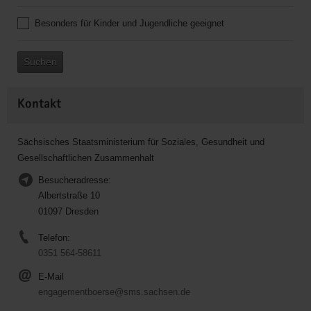
Besonders für Kinder und Jugendliche geeignet
Suchen
Kontakt
Sächsisches Staatsministerium für Soziales, Gesundheit und
Gesellschaftlichen Zusammenhalt
Besucheradresse:
Albertstraße 10
01097 Dresden
Telefon:
0351 564-58611
E-Mail
engagementboerse@sms.sachsen.de