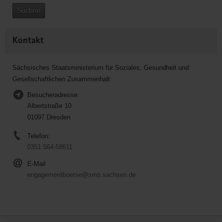
Suchen
Kontakt
Sächsisches Staatsministerium für Soziales, Gesundheit und
Gesellschaftlichen Zusammenhalt
Besucheradresse:
Albertstraße 10
01097 Dresden
Telefon:
0351 564-58611
E-Mail
engagementboerse@sms.sachsen.de