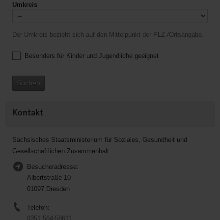
Umkreis
Der Umkreis bezieht sich auf den Mittelpunkt der PLZ-/Ortsangabe.
Besonders für Kinder und Jugendliche geeignet
Suchen
Kontakt
Sächsisches Staatsministerium für Soziales, Gesundheit und
Gesellschaftlichen Zusammenhalt
Besucheradresse:
Albertstraße 10
01097 Dresden
Telefon:
0351 564-58611