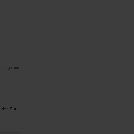
Fürsorge und
lder. Für