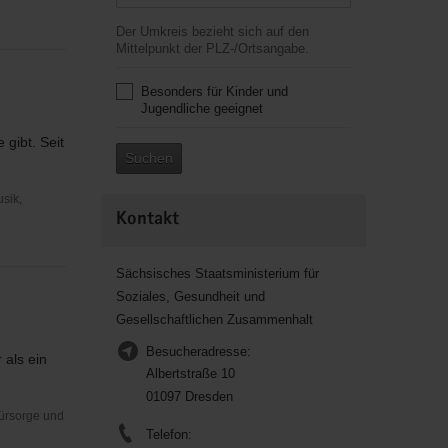
Der Umkreis bezieht sich auf den
Mittelpunkt der PLZ-/Ortsangabe.
Besonders für Kinder und
Jugendliche geeignet
gibt. Seit
Suchen
usik,
Kontakt
Sächsisches Staatsministerium für
Soziales, Gesundheit und
Gesellschaftlichen Zusammenhalt
Besucheradresse:
 als ein
Albertstraße 10
01097 Dresden
Fürsorge und
Telefon: