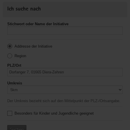
Ich suche nach
Stichwort oder Name der Initiative
Addresse der Initiative
Region
PLZ/Ort
Umkreis
Der Umkreis bezieht sich auf den Mittelpunkt der PLZ-/Ortsangabe.
Besonders für Kinder und Jugendliche geeignet
Suchen