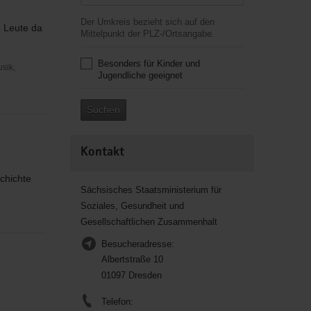
Der Umkreis bezieht sich auf den
e Leute da
Mittelpunkt der PLZ-/Ortsangabe.
Besonders für Kinder und
usik,
Jugendliche geeignet
Suchen
Kontakt
chichte
Sächsisches Staatsministerium für
Soziales, Gesundheit und
Gesellschaftlichen Zusammenhalt
Besucheradresse:
Albertstraße 10
01097 Dresden
Telefon: