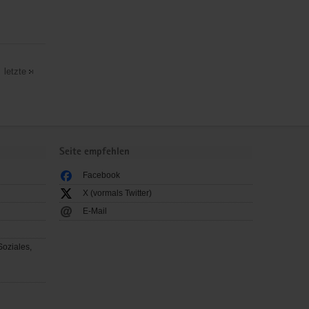
letzte
Seite empfehlen
Facebook
X (vormals Twitter)
E-Mail
Soziales,