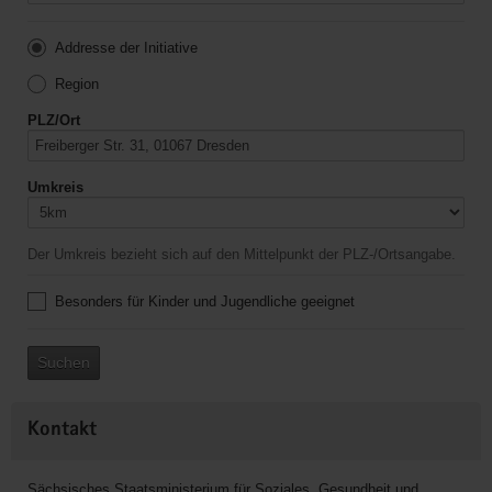
Addresse der Initiative
Region
PLZ/Ort
Umkreis
Der Umkreis bezieht sich auf den Mittelpunkt der PLZ-/Ortsangabe.
Besonders für Kinder und Jugendliche geeignet
Suchen
Kontakt
Sächsisches Staatsministerium für Soziales, Gesundheit und