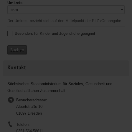
Umkreis
Der Umkreis bezieht sich auf den Mittelpunkt der PLZ-/Ortsangabe.
Besonders für Kinder und Jugendliche geeignet
Suchen
Kontakt
Sächsisches Staatsministerium für Soziales, Gesundheit und
Gesellschaftlichen Zusammenhalt
Besucheradresse:
Albertstraße 10
01097 Dresden
Telefon:
0351 564-58611