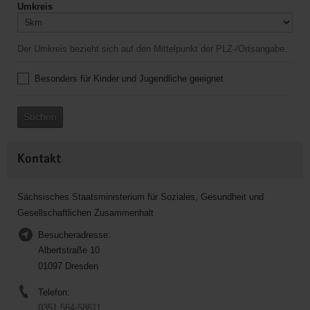
Umkreis
Der Umkreis bezieht sich auf den Mittelpunkt der PLZ-/Ortsangabe.
Besonders für Kinder und Jugendliche geeignet
Suchen
Kontakt
Sächsisches Staatsministerium für Soziales, Gesundheit und
Gesellschaftlichen Zusammenhalt
Besucheradresse:
Albertstraße 10
01097 Dresden
Telefon:
0351 564-58611