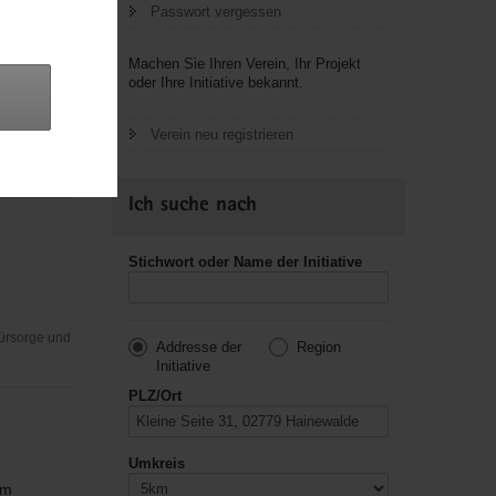
Passwort vergessen
Machen Sie Ihren Verein, Ihr Projekt
oder Ihre Initiative bekannt.
Verein neu registrieren
Fürsorge und
Ich suche nach
Stichwort oder Name der Initiative
Fürsorge und
Addresse der
Region
Initiative
PLZ/Ort
Umkreis
em