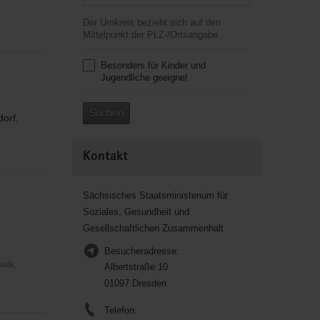
Der Umkreis bezieht sich auf den
Mittelpunkt der PLZ-/Ortsangabe.
Besonders für Kinder und
Jugendliche geeignet
Suchen
orf,
Kontakt
Sächsisches Staatsministerium für
Soziales, Gesundheit und
Gesellschaftlichen Zusammenhalt
Besucheradresse:
usik,
Albertstraße 10
01097 Dresden
Telefon: