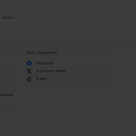
letzte
Seite empfehlen
Facebook
X (vormals Twitter)
E-Mail
Soziales,