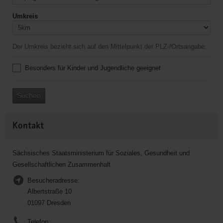
Umkreis
Der Umkreis bezieht sich auf den Mittelpunkt der PLZ-/Ortsangabe.
Besonders für Kinder und Jugendliche geeignet
Suchen
Kontakt
Sächsisches Staatsministerium für Soziales, Gesundheit und
Gesellschaftlichen Zusammenhalt
Besucheradresse:
Albertstraße 10
01097 Dresden
Telefon: