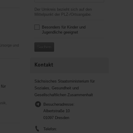
Der Umkreis bezieht sich auf den
Mittelpunkt der PLZ-/Ortsangabe.
Besonders für Kinder und
Jugendliche geeignet
Fürsorge und
Suchen
Kontakt
Sächsisches Staatsministerium für
 für
Soziales, Gesundheit und
Gesellschaftlichen Zusammenhalt
usik,
Besucheradresse:
Albertstraße 10
01097 Dresden
Telefon: