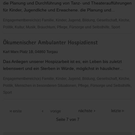
die Planung und Durchführung von Tanz- und Theateraufführungen
für Kinder, Jugendliche und Erwachene. die Planung und...
Engagementbereich(e) Familie, Kinder, Jugend, Bildung, Gesellschaft, Kirche,
Politik, Kultur, Musik, Brauchtum, Pflege, Fürsorge und Selbsthilfe, Sport
Zusammenleben
Ökumenischer Ambulanter Hospizdienst
e.V.
Karl Marx Platz 1B, 04860 Torgau
Das Anliegen unserer Hospizarbeit ist es, ein Leben bis zuletzt
lebenswert und ein Sterben in Würde, möglichst in häuslicher...
Engagementbereich(e) Familie, Kinder, Jugend, Bildung, Gesellschaft, Kirche,
Politik, Menschen in besonderen Situationen, Pflege, Fürsorge und Selbsthilfe,
Sport
Ökumenischer
Ambulanter
nächste
letzte
erste
vorige
Hospizdienst
Seite 7 von 7