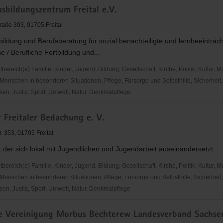
sbildungszentrum Freital e.V.
raße 303, 01705 Freital
ildung und Berufsberatung für sozial benachteiligte und lernbeeinträch
e / Berufliche Fortbildung und...
reich(e) Familie, Kinder, Jugend, Bildung, Gesellschaft, Kirche, Politik, Kultur, M
Menschen in besonderen Situationen, Pflege, Fürsorge und Selbsthilfe, Sicherheit,
en, Justiz, Sport, Umwelt, Natur, Denkmalpflege
bildungszentrum
 Freitaler Bedachung e. V.
. 353, 01705 Freital
, der sich lokal mit Jugendlichen und Jugendarbeit auseinandersetzt.
reich(e) Familie, Kinder, Jugend, Bildung, Gesellschaft, Kirche, Politik, Kultur, M
Menschen in besonderen Situationen, Pflege, Fürsorge und Selbsthilfe, Sicherheit,
en, Justiz, Sport, Umwelt, Natur, Denkmalpflege
e Vereinigung Morbus Bechterew Landesverband Sachse