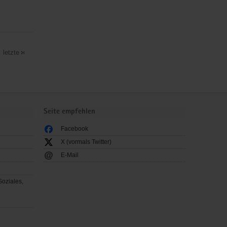
letzte
Seite empfehlen
Facebook
X (vormals Twitter)
E-Mail
Soziales,