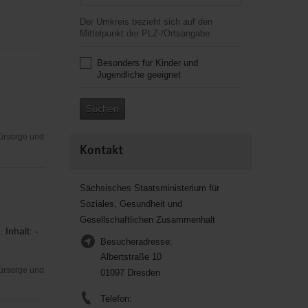
Der Umkreis bezieht sich auf den
Mittelpunkt der PLZ-/Ortsangabe.
Besonders für Kinder und
Jugendliche geeignet
Suchen
Fürsorge und
Kontakt
Sächsisches Staatsministerium für
Soziales, Gesundheit und
Gesellschaftlichen Zusammenhalt
Inhalt: -
Besucheradresse:
Albertstraße 10
Fürsorge und
01097 Dresden
Telefon: