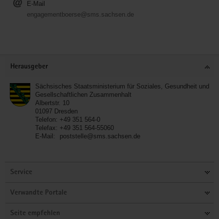
E-Mail
engagementboerse@sms.sachsen.de
Service
Herausgeber
Sächsisches Staatsministerium für Soziales, Gesundheit und
Gesellschaftlichen Zusammenhalt
Albertstr. 10
01097
Dresden
Telefon:
+49 351 564-0
Telefax:
+49 351 564-55060
E-Mail:
poststelle@sms.sachsen.de
Service
Verwandte Portale
Seite empfehlen