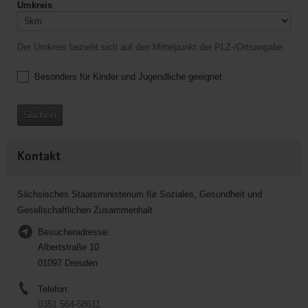
Umkreis
Der Umkreis bezieht sich auf den Mittelpunkt der PLZ-/Ortsangabe.
Besonders für Kinder und Jugendliche geeignet
Suchen
Kontakt
Sächsisches Staatsministerium für Soziales, Gesundheit und
Gesellschaftlichen Zusammenhalt
Besucheradresse:
Albertstraße 10
01097 Dresden
Telefon:
0351 564-58611