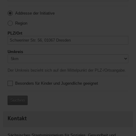
Addresse der Initiative
Region
PLZ/Ort
Umkreis
Der Umkreis bezieht sich auf den Mittelpunkt der PLZ-/Ortsangabe.
Besonders für Kinder und Jugendliche geeignet
Suchen
Kontakt
Sächsisches Staatsministerium für Soziales, Gesundheit und