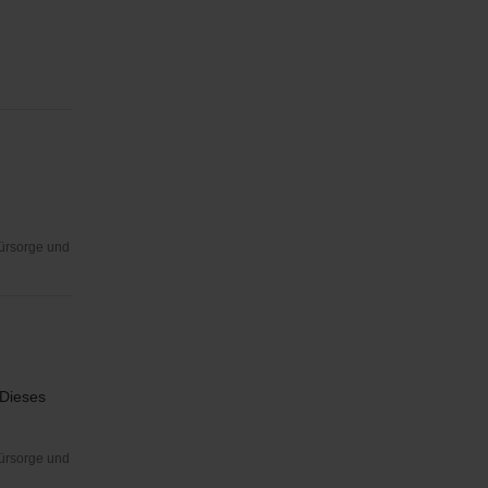
Fürsorge und
 Dieses
Fürsorge und