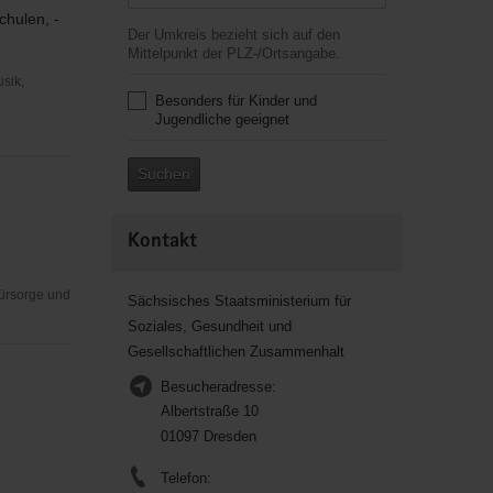
chulen, -
Der Umkreis bezieht sich auf den
Mittelpunkt der PLZ-/Ortsangabe.
usik,
Besonders für Kinder und
Jugendliche geeignet
Suchen
Kontakt
Fürsorge und
Sächsisches Staatsministerium für
Soziales, Gesundheit und
Gesellschaftlichen Zusammenhalt
Besucheradresse:
Albertstraße 10
01097 Dresden
Telefon: