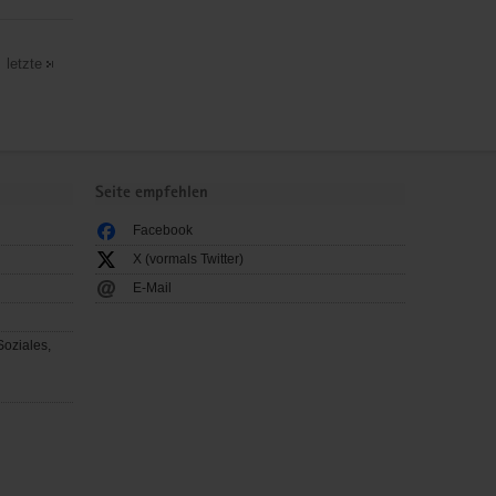
letzte
Seite empfehlen
Facebook
X (vormals Twitter)
E-Mail
Soziales,