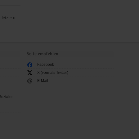
letzte
Seite empfehlen
Facebook
X (vormals Twitter)
E-Mail
Soziales,