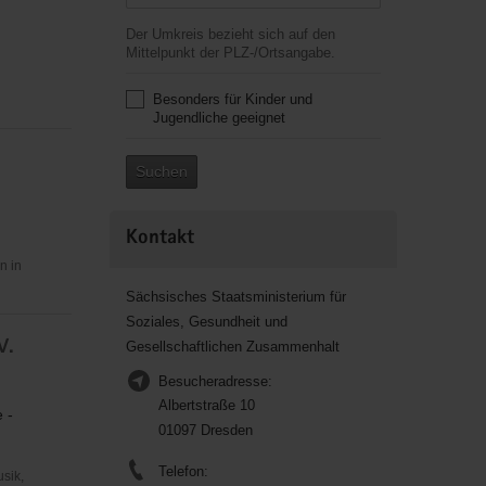
Der Umkreis bezieht sich auf den
Mittelpunkt der PLZ-/Ortsangabe.
Besonders für Kinder und
Jugendliche geeignet
Suchen
Kontakt
n in
Sächsisches Staatsministerium für
Soziales, Gesundheit und
V.
Gesellschaftlichen Zusammenhalt
Besucheradresse:
Albertstraße 10
 -
01097 Dresden
Telefon:
usik,