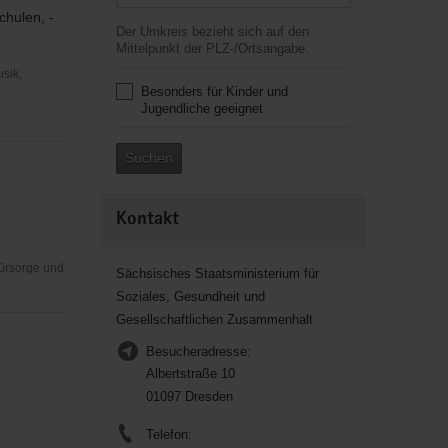
chulen, -
Der Umkreis bezieht sich auf den
Mittelpunkt der PLZ-/Ortsangabe.
usik,
Besonders für Kinder und
Jugendliche geeignet
Suchen
Kontakt
Fürsorge und
Sächsisches Staatsministerium für
Soziales, Gesundheit und
Gesellschaftlichen Zusammenhalt
Besucheradresse:
Albertstraße 10
01097 Dresden
Telefon: