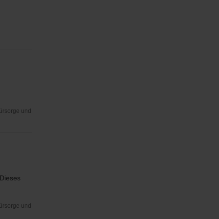
Fürsorge und
 Dieses
Fürsorge und