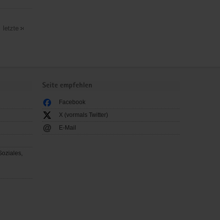
letzte
Seite empfehlen
Facebook
X (vormals Twitter)
E-Mail
Soziales,