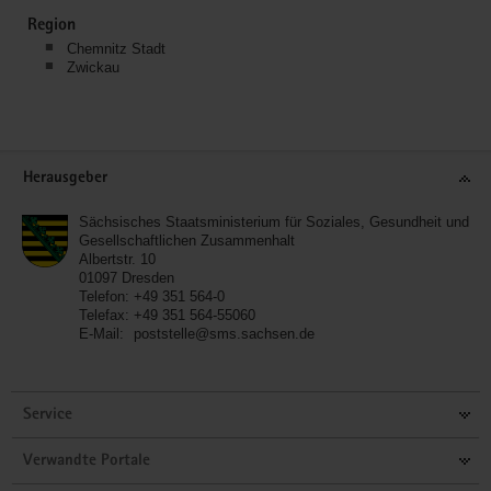
Region
Chemnitz Stadt
Zwickau
Service
Herausgeber
Sächsisches Staatsministerium für Soziales, Gesundheit und
Gesellschaftlichen Zusammenhalt
Albertstr. 10
01097
Dresden
Telefon:
+49 351 564-0
Telefax:
+49 351 564-55060
E-Mail:
poststelle@sms.sachsen.de
Service
Verwandte Portale