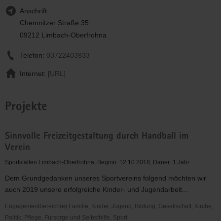
Anschrift:
Chemnitzer Straße 35
09212 Limbach-Oberfrohna
Telefon:
03722403933
Internet:
[URL]
Projekte
Sinnvolle Freizeitgestaltung durch Handball im
Verein
Sportstätten Limbach-Oberfrohna, Beginn: 12.10.2018, Dauer: 1 Jahr
Dem Grundgedanken unseres Sportvereins folgend möchten wir
auch 2019 unsere erfolgreiche Kinder- und Jugendarbeit...
Engagementbereich(e) Familie, Kinder, Jugend, Bildung, Gesellschaft, Kirche,
Politik, Pflege, Fürsorge und Selbsthilfe, Sport