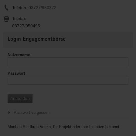
Telefon:
03727/950372
Telefax:
03727/950495
Weitere
Login Engagementbörse
Informationen
Nutzername
Passwort
Anmelden
Passwort vergessen
Machen Sie Ihren Verein, Ihr Projekt oder Ihre Initiative bekannt.