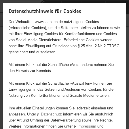
P
Portalübergreifende
o
H
Navigation
Datenschutzhinweis für Cookies
r
a
S
Bürgerschaftliches Engagement
Der Webauftritt www.sachsen.de nutzt eigene Cookies
t
u
e
(erforderliche Cookies), um die Seite bereitstellen zu können sowie
a
p
r
mit Ihrer Einwilligung Cookies für Komfortfunktionen und Cookies
l
t
v
VAMV Vogtland
Hauptinhalt
von Social Media Dienstleistern. Erforderliche Cookies werden
ü
i
i
ohne Ihre Einwilligung auf Grundlage von § 25 Abs. 2 Nr. 2 TTDSG
b
n
c
Träger: eingetragener Verein - e. V.
gespeichert und ausgelesen.
e
h
e
r
a
1.Engagement für alleinerziehende Mütter und Väter im
Mit einem Klick auf die Schaltfläche »Verstanden« nehmen Sie
g
l
Vogtlandkreis, 2. Beratung von Alleinerziehenden, Menschen in
den Hinweis zur Kenntnis.
r
t
Problemsituationen und Krisen. 3. Hilfe zur Selbsthilfe zur
e
Überwindung von Problemen, die durch die Familienform, soziale
Mit einem Klick auf die Schaltfläche »Auswählen« können Sie
i
Einwilligungen in das Setzen und Auslesen von Cookies für die
Ausgrenzung oder durch Behördenwillkür entstanden sind.
Nutzung von Komfortfunktionen und Soziale Medien erteilen.
f
e
Ihre aktuellen Einstellungen können Sie jederzeit einsehen und
n
anpassen. Unter
Datenschutz
informieren wir Sie ausführlich
d
über Art und Umfang der Datenverarbeitung sowie Ihre Rechte.
e
Weitere Informationen finden Sie unter
Impressum
und
N