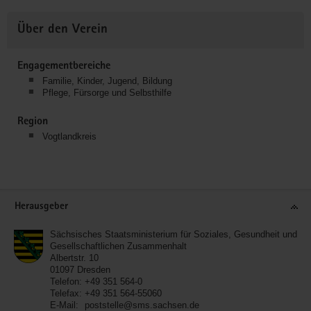
Über den Verein
Engagementbereiche
Familie, Kinder, Jugend, Bildung
Pflege, Fürsorge und Selbsthilfe
Region
Vogtlandkreis
Service
Herausgeber
Sächsisches Staatsministerium für Soziales, Gesundheit und
Gesellschaftlichen Zusammenhalt
Albertstr. 10
01097
Dresden
Telefon:
+49 351 564-0
Telefax:
+49 351 564-55060
E-Mail:
poststelle@sms.sachsen.de