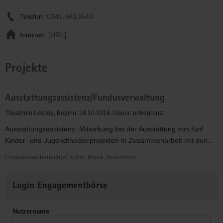
Telefon:
0341-9413640
Internet:
[URL]
Projekte
Ausstattungsassistenz/Fundusverwaltung
Theatrium Leipzig, Beginn: 18.10.2018, Dauer: unbegrenzt
Ausstattungsassistenz: Mitwirkung bei der Ausstattung von fünf
Kinder- und Jugendtheaterprojekten in Zusammenarbeit mit den...
Engagementbereich(e) Kultur, Musik, Brauchtum
Ausstattungsassistenz/Fundusverwaltung
Weitere
Login Engagementbörse
Informationen
Nutzername