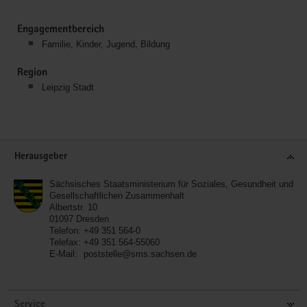
Engagementbereich
Familie, Kinder, Jugend, Bildung
Region
Leipzig Stadt
Service
Herausgeber
Sächsisches Staatsministerium für Soziales, Gesundheit und
Gesellschaftlichen Zusammenhalt
Albertstr. 10
01097
Dresden
Telefon:
+49 351 564-0
Telefax:
+49 351 564-55060
E-Mail:
poststelle@sms.sachsen.de
Service